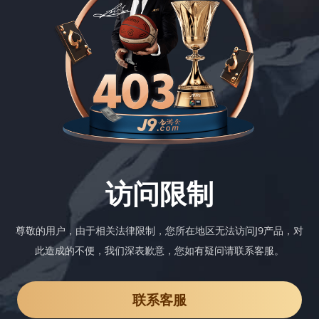
访问限制
尊敬的用户，由于相关法律限制，您所在地区无法访问J9产品，对
此造成的不便，我们深表歉意，您如有疑问请联系客服。
联系客服