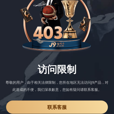
访问限制
尊敬的用户，由于相关法律限制，您所在地区无法访问J9产品，对
此造成的不便，我们深表歉意，您如有疑问请联系客服。
联系客服